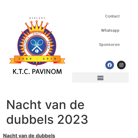
Contact
Whatsapp
Sponsoren
Officiële tornooien op PAVINOM
Nacht van de
dubbels 2023
Nacht van de dubbels