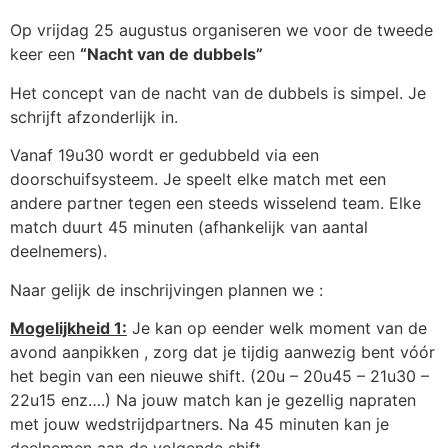
Op vrijdag 25 augustus organiseren we voor de tweede
keer een
“Nacht van de dubbels”
Het concept van de nacht van de dubbels is simpel. Je
schrijft afzonderlijk in.
Vanaf 19u30 wordt er gedubbeld via een
doorschuifsysteem. Je speelt elke match met een
andere partner tegen een steeds wisselend team. Elke
match duurt 45 minuten (afhankelijk van aantal
deelnemers).
Naar gelijk de inschrijvingen plannen we :
Mogelijkheid 1:
Je kan op eender welk moment van de
avond aanpikken , zorg dat je tijdig aanwezig bent vóór
het begin van een nieuwe shift. (20u – 20u45 – 21u30 –
22u15 enz….) Na jouw match kan je gezellig napraten
met jouw wedstrijdpartners. Na 45 minuten kan je
deelnemen aan de volgende shift.