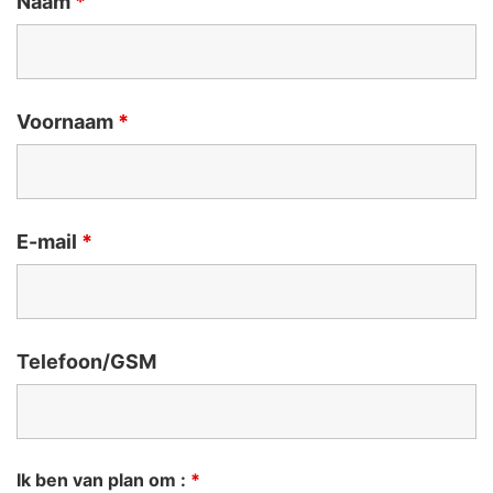
Naam
*
Voornaam
*
E-mail
*
Telefoon/GSM
Ik ben van plan om :
*