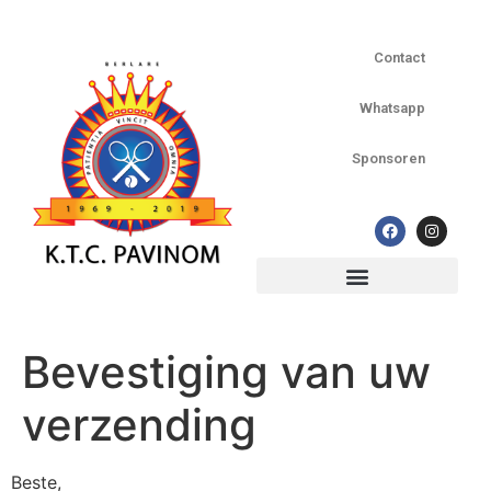
Contact
Whatsapp
Sponsoren
Officiële tornooien op PAVINOM
Bevestiging van uw
verzending
Beste,